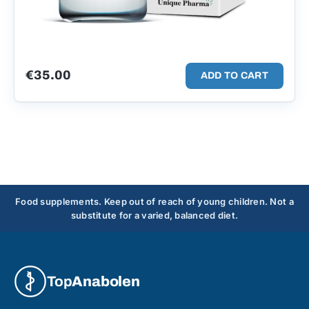
€
35.00
ADD TO CART
Food supplements. Keep out of reach of young children. Not a
substitute for a varied, balanced diet.
Top
Anabolen