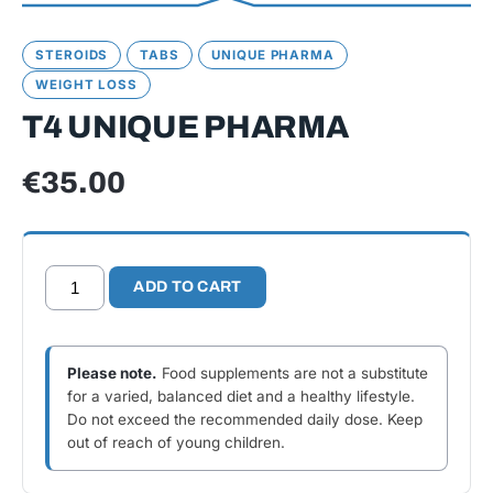
STEROIDS
TABS
UNIQUE PHARMA
WEIGHT LOSS
T4 UNIQUE PHARMA
€
35.00
T4
ADD TO CART
Unique
Pharma
quantity
Please note.
Food supplements are not a substitute
for a varied, balanced diet and a healthy lifestyle.
Do not exceed the recommended daily dose. Keep
out of reach of young children.