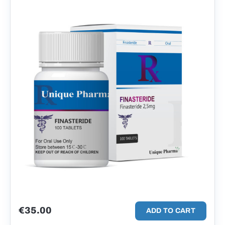
€
35.00
ADD TO CART