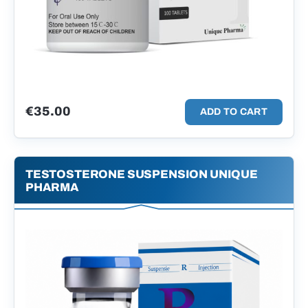
€
35.00
ADD TO CART
TESTOSTERONE SUSPENSION UNIQUE
PHARMA