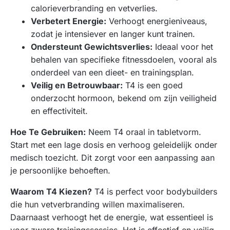
calorieverbranding en vetverlies.
Verbetert Energie:
Verhoogt energieniveaus,
zodat je intensiever en langer kunt trainen.
Ondersteunt Gewichtsverlies:
Ideaal voor het
behalen van specifieke fitnessdoelen, vooral als
onderdeel van een dieet- en trainingsplan.
Veilig en Betrouwbaar:
T4 is een goed
onderzocht hormoon, bekend om zijn veiligheid
en effectiviteit.
Hoe Te Gebruiken:
Neem T4 oraal in tabletvorm.
Start met een lage dosis en verhoog geleidelijk onder
medisch toezicht. Dit zorgt voor een aanpassing aan
je persoonlijke behoeften.
Waarom T4 Kiezen?
T4 is perfect voor bodybuilders
die hun vetverbranding willen maximaliseren.
Daarnaast verhoogt het de energie, wat essentieel is
voor zware trainingssessies. Het is effectief en veilig