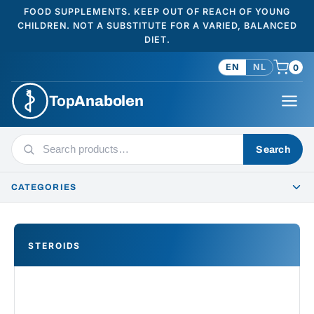
FOOD SUPPLEMENTS. KEEP OUT OF REACH OF YOUNG
CHILDREN. NOT A SUBSTITUTE FOR A VARIED, BALANCED
DIET.
EN
NL
0
Top
Anabolen
Search
Search
products
CATEGORIES
STEROIDS