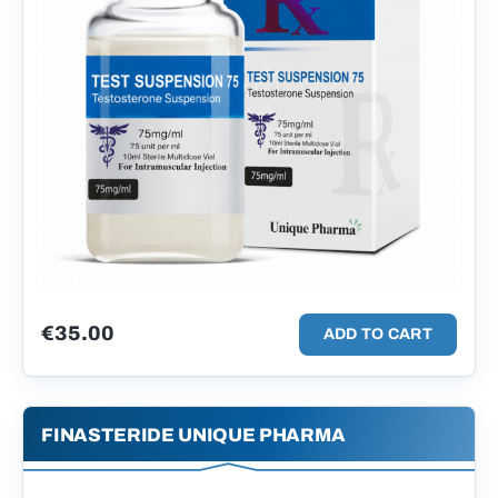
€
35.00
ADD TO CART
FINASTERIDE UNIQUE PHARMA