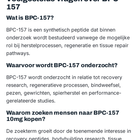
157
Wat is BPC-157?
BPC-157 is een synthetisch peptide dat binnen
onderzoek wordt bestudeerd vanwege de mogelijke
rol bij herstelprocessen, regeneratie en tissue repair
pathways.
Waarvoor wordt BPC-157 onderzocht?
BPC-157 wordt onderzocht in relatie tot recovery
research, regeneratieve processen, bindweefsel,
pezen, gewrichten, spierherstel en performance-
gerelateerde studies.
Waarom zoeken mensen naar BPC-157
10mg kopen?
De zoekterm groeit door de toenemende interesse in
recovery peptides, bodybuilding research, tissue