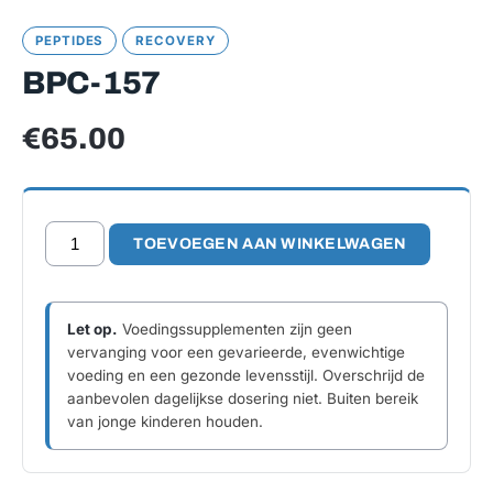
PEPTIDES
RECOVERY
BPC-157
€
65.00
BPC-
TOEVOEGEN AAN WINKELWAGEN
157
aantal
Let op.
Voedingssupplementen zijn geen
vervanging voor een gevarieerde, evenwichtige
voeding en een gezonde levensstijl. Overschrijd de
aanbevolen dagelijkse dosering niet. Buiten bereik
van jonge kinderen houden.