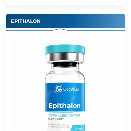
EPITHALON