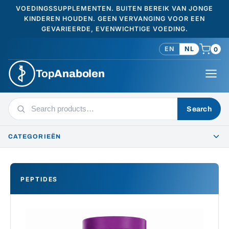
VOEDINGSSUPPLEMENTEN. BUITEN BEREIK VAN JONGE
KINDEREN HOUDEN. GEEN VERVANGING VOOR EEN
GEVARIEERDE, EVENWICHTIGE VOEDING.
EN
NL
0
Top
Anabolen
Search
Search
products
CATEGORIEËN
PEPTIDES