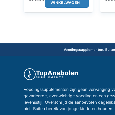
WINKELWAGEN
Voedingssupplementen. Buiten
Top
Anabolen
SUPPLEMENTS
Voedingssupplementen zijn geen vervanging v
gevarieerde, evenwichtige voeding en een ge
levensstijl. Overschrijd de aanbevolen dagelijk
niet. Buiten bereik van jonge kinderen houden.