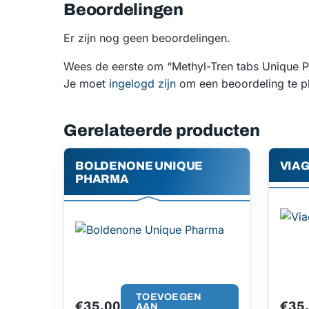
Beoordelingen
Er zijn nog geen beoordelingen.
Wees de eerste om “Methyl-Tren tabs Unique 
Je moet
ingelogd zijn
om een beoordeling te pl
Gerelateerde producten
BOLDENONE UNIQUE
VIA
PHARMA
TOEVOEGEN
€
35.00
€
35
AAN