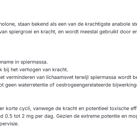
nolone, staan bekend als een van de krachtigste anabole st
van spiergroei en kracht, en wordt meestal gebruikt door er
ename in spiermassa.
jk bij het verhogen van kracht.
het verminderen van lichaamsvet terwijl spiermassa wordt 
tot geen waterretentie of oestrogeengerelateerde bijwerking
er korte cycli, vanwege de kracht en potentieel toxische ef
nd 0.5 tot 2 mg per dag. Gezien de extreme potentie en moge
pervisie.