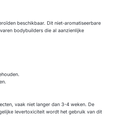
eroïden beschikbaar. Dit niet-aromatiseerbare
varen bodybuilders die al aanzienlijke
behouden.
en.
fecten, vaak niet langer dan 3-4 weken. De
lijke levertoxiciteit wordt het gebruik van dit