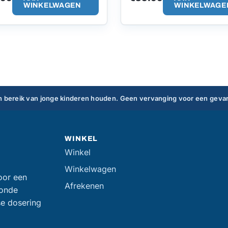
WINKELWAGEN
WINKELWAGE
 bereik van jonge kinderen houden. Geen vervanging voor een gevar
WINKEL
Winkel
Winkelwagen
oor een
Afrekenen
zonde
se dosering