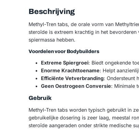
Beschrijving
Methyl-Tren tabs, de orale vorm van Methyltrie
steroïde is extreem krachtig in het bevorderen 
spiermassa hebben.
Voordelen voor Bodybuilders
Extreme Spiergroei
: Biedt ongekende to
Enorme Krachttoename
: Helpt aanzienli
Efficiënte Vetverbranding
: Ondersteunt 
Geen Oestrogeen Conversie
: Minimale 
Gebruik
Methyl-Tren tabs worden typisch gebruikt in ze
gebruikelijke dosering is zeer laag, meestal ro
steroïde aangeraden onder strikte medische su