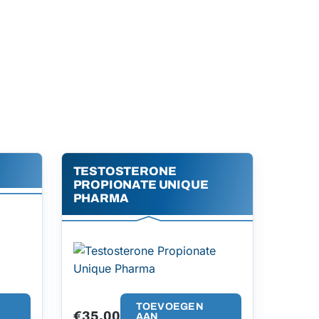
TESTOSTERONE
PROPIONATE UNIQUE
PHARMA
TOEVOEGEN
€
35.00
AAN