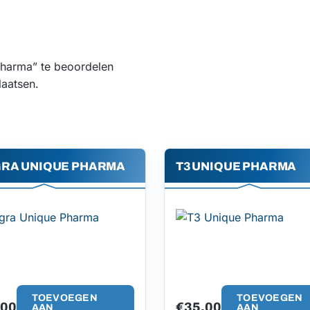
Pharma” te beoordelen
aatsen.
GRA UNIQUE PHARMA
T3 UNIQUE PHARMA
TOEVOEGEN
TOEVOEGEN
.00
€
35.00
AAN
AAN