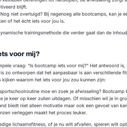
veerd blijft.
Nog niet overtuigd? Bij nagenoeg alle bootcamps, kan je eer
en of het écht iets voor jou is.
ynamische trainingsmethode die verder gaat dan de inhou
ts voor mij?
mpele vraag: “Is bootcamp iets voor mij?” Het antwoord is
is zo ontworpen dat het aanpasbaar is aan verschillende fi
 kijken waarom het iets voor jou zou kunnen zijn:
e sportschoolroutine moe en zoek je afwisseling? Bootcamp 
 je keer op keer zullen uitdagen. Of misschien wil je in gr
band biedt niet alleen motivatie maar ook een gevoel van 
nzen verleggen maakt het proces leuker.
ledige lichaamsfitness, of je nu wilt afvallen, spieren wilt o