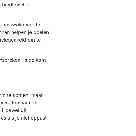
 biedt snelle
r gekwalificeerde
unnen helpen je doelen
 gelegenheid om te
anspreken, is de kans
orm te komen, maar
nemen. Een van de
. Hoewel dit
es als je niet oppast