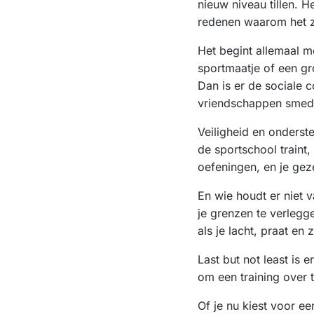
nieuw niveau tillen. H
redenen waarom het zo
Het begint allemaal m
sportmaatje of een gr
Dan is er de sociale 
vriendschappen smede
Veiligheid en onderst
de sportschool traint
oefeningen, en je gez
En wie houdt er niet 
je grenzen te verlegg
als je lacht, praat en
Last but not least is
om een training over t
Of je nu kiest voor e