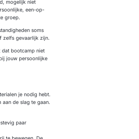
, mogelijk niet
soonlijke, een-op-
te groep.
omstandigheden soms
zelfs gevaarlijk zijn.
t dat bootcamp niet
bij jouw persoonlijke
erialen je nodig hebt.
m aan de slag te gaan.
stevig paar
vrij te bewegen. De