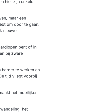
en hier zijn enkele
jven, maar een
hebt om door te gaan.
ok nieuwe
hardlopen bent of in
den bij zware
m harder te werken en
 tijd vliegt voorbij
maakt het moeilijker
 wandeling, het