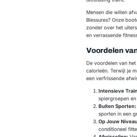
Mensen die willen afv
Blessures? Onze boot
zonder over het uiters
en verrassende fitness
Voordelen va
De voordelen van het 
calorieën. Terwijl je
een verfrissende afwi
Intensieve Train
spiergroepen en 
Buiten Sporten:
sporten in een g
Op Jouw Niveau
conditioneel fitte
Afwisseling:
Van