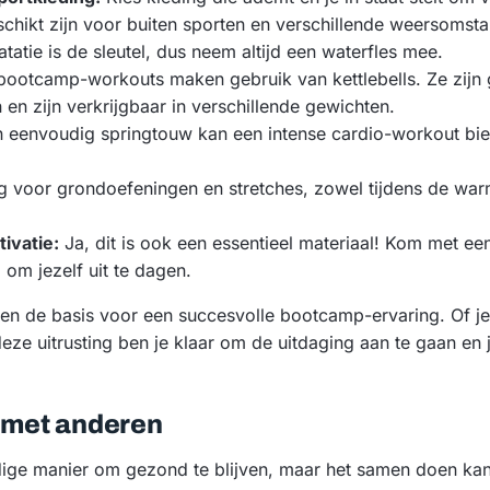
chikt zijn voor buiten sporten en verschillende weersomst
tatie is de sleutel, dus neem altijd een waterfles mee.
bootcamp-workouts maken gebruik van kettlebells. Ze zijn g
en zijn verkrijgbaar in verschillende gewichten.
 eenvoudig springtouw kan een intense cardio-workout bie
 voor grondoefeningen en stretches, zowel tijdens de war
ivatie:
Ja, dit is ook een essentieel materiaal! Kom met een 
 om jezelf uit te dagen.
n de basis voor een succesvolle bootcamp-ervaring. Of je 
eze uitrusting ben je klaar om de uitdaging aan te gaan en j
g met anderen
dige manier om gezond te blijven, maar het samen doen kan