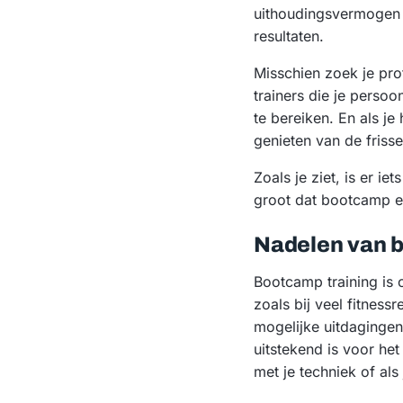
uithoudingsvermogen w
resultaten.
Misschien zoek je pr
trainers die je perso
te bereiken. En als j
genieten van de frisse 
Zoals je ziet, is er i
groot dat bootcamp ec
Nadelen van 
Bootcamp training is
zoals bij veel fitnes
mogelijke uitdagingen
uitstekend is voor het
met je techniek of al