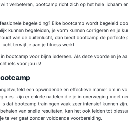
ilt verbeteren, bootcamp richt zich op het hele lichaam en
ofessionele begeleiding? Elke bootcamp wordt begeleid doo
onlijk kunnen begeleiden, je vorm kunnen corrigeren en je k
e houdt van de buitenlucht, dan biedt bootcamp de perfecte
lucht terwijl je aan je fitness werkt.
ets in bootcamp voor bijna iedereen. Als deze voordelen je a
ht iets voor jou is!
bootcamp
 ongetwijfeld een opwindende en effectieve manier om in v
sregimes, zijn er enkele nadelen die je in overweging moet 
 is dat bootcamp trainingen vaak zeer intensief kunnen zijn
 behalen van snelle resultaten, kan het ook leiden tot blessur
s je te ver gaat zonder voldoende voorbereiding.