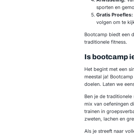
sporten en gemoti
Gratis Proefles:
volgen om te kijk
Bootcamp biedt een d
traditionele fitness.
Is bootcamp ie
Het begint met een si
meestal ja! Bootcamp 
doelen. Laten we eens
Ben je de traditionel
mix van oefeningen die
trainen in groepsver
zweten, lachen en gre
Als je streeft naar vol