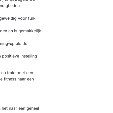
andigheden.
eweldig voor full-
den en is gemakkelijk
ming-up als de
positieve instelling
nu traint met een
e fitness naar een
 het naar een geheel