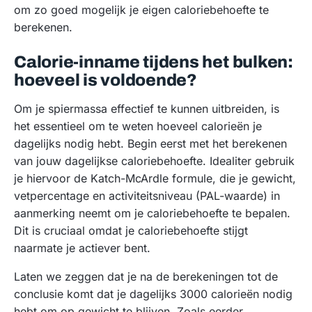
om zo goed mogelijk je eigen caloriebehoefte te
berekenen.
Calorie-inname tijdens het bulken:
hoeveel is voldoende?
Om je spiermassa effectief te kunnen uitbreiden, is
het essentieel om te weten hoeveel calorieën je
dagelijks nodig hebt. Begin eerst met het berekenen
van jouw dagelijkse caloriebehoefte. Idealiter gebruik
je hiervoor de Katch-McArdle formule, die je gewicht,
vetpercentage en activiteitsniveau (PAL-waarde) in
aanmerking neemt om je caloriebehoefte te bepalen.
Dit is cruciaal omdat je caloriebehoefte stijgt
naarmate je actiever bent.
Laten we zeggen dat je na de berekeningen tot de
conclusie komt dat je dagelijks 3000 calorieën nodig
hebt om op gewicht te blijven. Zoals eerder