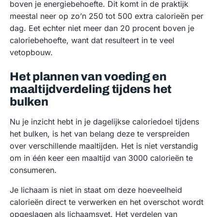
boven je energiebehoefte. Dit komt in de praktijk
meestal neer op zo’n 250 tot 500 extra calorieën per
dag. Eet echter niet meer dan 20 procent boven je
caloriebehoefte, want dat resulteert in te veel
vetopbouw.
Het plannen van voeding en
maaltijdverdeling tijdens het
bulken
Nu je inzicht hebt in je dagelijkse caloriedoel tijdens
het bulken, is het van belang deze te verspreiden
over verschillende maaltijden. Het is niet verstandig
om in één keer een maaltijd van 3000 calorieën te
consumeren.
Je lichaam is niet in staat om deze hoeveelheid
calorieën direct te verwerken en het overschot wordt
opgeslagen als lichaamsvet. Het verdelen van