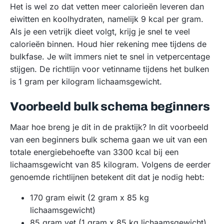
Het is wel zo dat vetten meer calorieën leveren dan
eiwitten en koolhydraten, namelijk 9 kcal per gram.
Als je een vetrijk dieet volgt, krijg je snel te veel
calorieën binnen. Houd hier rekening mee tijdens de
bulkfase. Je wilt immers niet te snel in vetpercentage
stijgen. De richtlijn voor vetinname tijdens het bulken
is 1 gram per kilogram lichaamsgewicht.
Voorbeeld bulk schema beginners
Maar hoe breng je dit in de praktijk? In dit voorbeeld
van een beginners bulk schema gaan we uit van een
totale energiebehoefte van 3300 kcal bij een
lichaamsgewicht van 85 kilogram. Volgens de eerder
genoemde richtlijnen betekent dit dat je nodig hebt:
170 gram eiwit (2 gram x 85 kg
lichaamsgewicht)
85 gram vet (1 gram x 85 kg lichaamsgewicht)