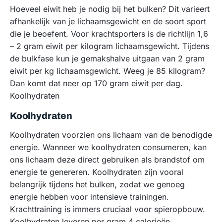
Hoeveel eiwit heb je nodig bij het bulken? Dit varieert
afhankelijk van je lichaamsgewicht en de soort sport
die je beoefent. Voor krachtsporters is de richtlijn 1,6
– 2 gram eiwit per kilogram lichaamsgewicht. Tijdens
de bulkfase kun je gemakshalve uitgaan van 2 gram
eiwit per kg lichaamsgewicht. Weeg je 85 kilogram?
Dan komt dat neer op 170 gram eiwit per dag.
Koolhydraten
Koolhydraten
Koolhydraten voorzien ons lichaam van de benodigde
energie. Wanneer we koolhydraten consumeren, kan
ons lichaam deze direct gebruiken als brandstof om
energie te genereren. Koolhydraten zijn vooral
belangrijk tijdens het bulken, zodat we genoeg
energie hebben voor intensieve trainingen.
Krachttraining is immers cruciaal voor spieropbouw.
Koolhydraten leveren per gram 4 calorieën.