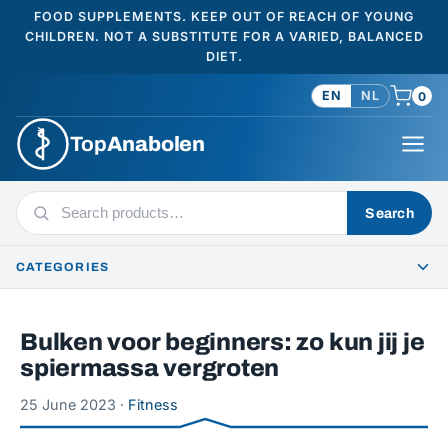
FOOD SUPPLEMENTS. KEEP OUT OF REACH OF YOUNG
CHILDREN. NOT A SUBSTITUTE FOR A VARIED, BALANCED
DIET.
EN
NL
0
Top
Anabolen
Search
Search
products
CATEGORIES
Bulken voor beginners: zo kun jij je
spiermassa vergroten
25 June 2023 ·
Fitness