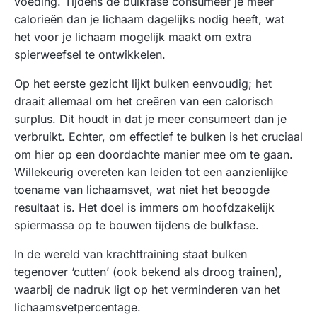
voeding. Tijdens de bulkfase consumeer je meer
calorieën dan je lichaam dagelijks nodig heeft, wat
het voor je lichaam mogelijk maakt om extra
spierweefsel te ontwikkelen.
Op het eerste gezicht lijkt bulken eenvoudig; het
draait allemaal om het creëren van een calorisch
surplus. Dit houdt in dat je meer consumeert dan je
verbruikt. Echter, om effectief te bulken is het cruciaal
om hier op een doordachte manier mee om te gaan.
Willekeurig overeten kan leiden tot een aanzienlijke
toename van lichaamsvet, wat niet het beoogde
resultaat is. Het doel is immers om hoofdzakelijk
spiermassa op te bouwen tijdens de bulkfase.
In de wereld van krachttraining staat bulken
tegenover ‘cutten’ (ook bekend als droog trainen),
waarbij de nadruk ligt op het verminderen van het
lichaamsvetpercentage.