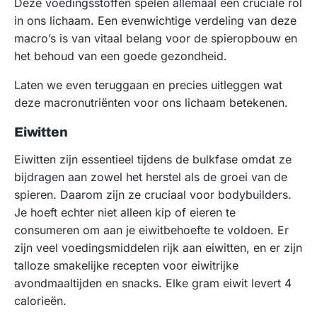
Deze voedingsstoffen spelen allemaal een cruciale rol
in ons lichaam. Een evenwichtige verdeling van deze
macro’s is van vitaal belang voor de spieropbouw en
het behoud van een goede gezondheid.
Laten we even teruggaan en precies uitleggen wat
deze macronutriënten voor ons lichaam betekenen.
Eiwitten
Eiwitten zijn essentieel tijdens de bulkfase omdat ze
bijdragen aan zowel het herstel als de groei van de
spieren. Daarom zijn ze cruciaal voor bodybuilders.
Je hoeft echter niet alleen kip of eieren te
consumeren om aan je eiwitbehoefte te voldoen. Er
zijn veel voedingsmiddelen rijk aan eiwitten, en er zijn
talloze smakelijke recepten voor eiwitrijke
avondmaaltijden en snacks. Elke gram eiwit levert 4
calorieën.