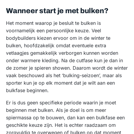
Wanneer start je met bulken?
Het moment waarop je besluit te bulken is
voornamelijk een persoonlijke keuze. Veel
bodybuilders kiezen ervoor om in de winter te
bulken, hoofdzakelijk omdat eventuele extra
vetlaagjes gemakkelijk verborgen kunnen worden
onder warmere kleding. Na de cutfase kun je dan in
de zomer je spieren showen. Daarom wordt de winter
vaak beschouwd als het ‘bulking-seizoen’, maar als
sporter kun je op elk moment dat je wilt aan een
bulkfase beginnen.
Er is dus geen specifieke periode waarin je moet
beginnen met bulken. Als je doel is om meer
spiermassa op te bouwen, dan kan een bulkfase een
geschikte keuze zijn. Het is echter raadzaam om
zorgvuldig te overwegen of bulken op dat moment