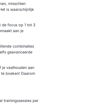
omen, misschien
et is waarschijnlijk
 de focus op 1 tot 3
emaakt aan je
illende combinaties
zelfs geavanceerde
jf je vasthouden aan
ng te boeken! Daarom
al trainingssessies per