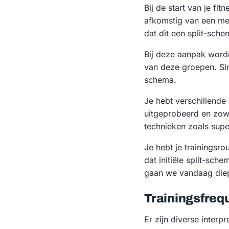
Bij de start van je f
afkomstig van een mede
dat dit een split-sch
Bij deze aanpak worde
van deze groepen. Sin
schema.
Je hebt verschillende
uitgeprobeerd en zowe
technieken zoals supe
Je hebt je trainingsr
dat initiële split-sc
gaan we vandaag diepe
Trainingsfrequ
Er zijn diverse interpr