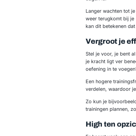
Langer wachten tot je
weer terugkomt bij je 
kan dit betekenen dat
Vergroot je e
Stel je voor, je bent 
je kracht ligt ver ben
oefening in te voegen
Een hogere trainingsf
verdelen, waardoor je 
Zo kun je bijvoorbeel
trainingen plannen, z
High ten opzi