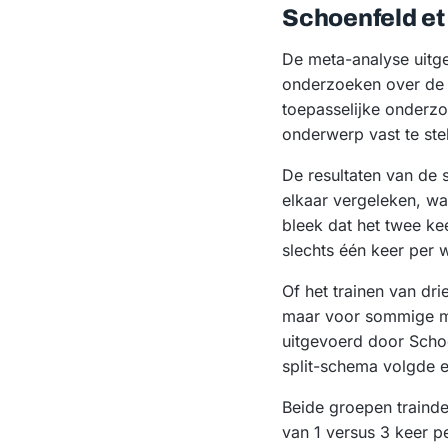
Schoenfeld et 
De meta-analyse uitge
onderzoeken over de fr
toepasselijke onderz
onderwerp vast te stel
De resultaten van de 
elkaar vergeleken, waa
bleek dat het twee ke
slechts één keer per 
Of het trainen van dr
maar voor sommige me
uitgevoerd door Schoe
split-schema volgde 
Beide groepen trainde
van 1 versus 3 keer p