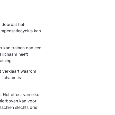
t doordat het
ompensatiecyclus kan
 kan trainen dan een
d lichaam heeft
aining.
Dit verklaart waarom
 lichaam is
 Het effect van elke
 hierboven kan voor
sschien slechts drie