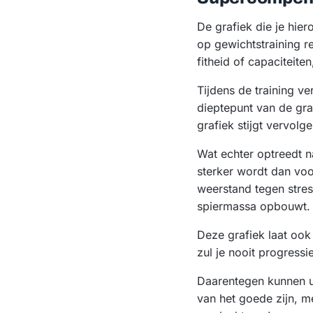
De grafiek die je hier
op gewichtstraining rea
fitheid of capaciteite
Tijdens de training v
dieptepunt van de graf
grafiek stijgt vervolg
Wat echter optreedt n
sterker wordt dan voo
weerstand tegen stress
spiermassa opbouwt.
Deze grafiek laat ook z
zul je nooit progressi
Daarentegen kunnen ui
van het goede zijn, me