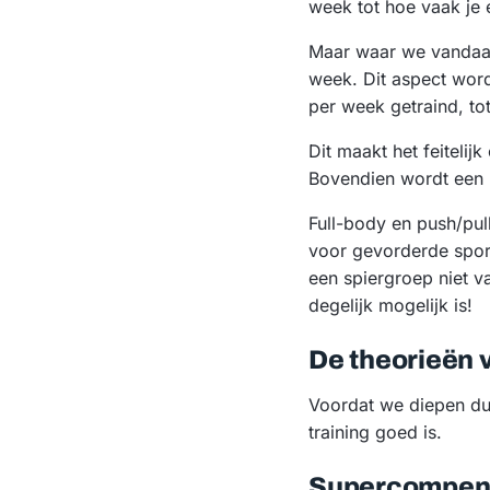
week tot hoe vaak je 
Maar waar we vandaag 
week. Dit aspect wor
per week getraind, tot
Dit maakt het feiteli
Bovendien wordt een 
Full-body en push/pul
voor gevorderde sport
een spiergroep niet v
degelijk mogelijk is!
De theorieën 
Voordat we diepen dui
training goed is.
Supercompen