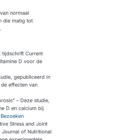
 van normaal
n die matig tot
.
tijdschrift Current
vitamine D voor de
tudie, gepubliceerd in
de effecten van
rosis” – Deze studie,
ne D en calcium bij
.
Bezoeken
ive Stress and Joint
 Journal of Nutritional
oege experimentele