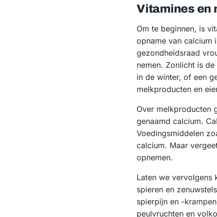
Vitamines en 
Om te beginnen, is vi
opname van calcium in
gezondheidsraad vrou
nemen. Zonlicht is de
in de winter, of een ge
melkproducten en eie
Over melkproducten g
genaamd calcium. Cal
Voedingsmiddelen zoal
calcium. Maar vergeet
opnemen.
Laten we vervolgens k
spieren en zenuwstels
spierpijn en -krampe
peulvruchten en volk