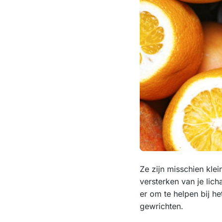
Ze zijn misschien kle
versterken van je lich
er om te helpen bij he
gewrichten.