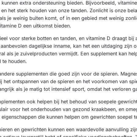
 kunnen extra ondersteuning bieden. Bijvoorbeeld, vitamine
 en het sterk houden van onze tanden. Zonlicht is onze bela
als je weinig buiten komt, of in een gebied met weinig zon
itamine D een uitkomst bieden.
ieel voor sterke botten en tanden, en vitamine D draagt bi
 aanbevolen dagelijkse inname, kan het een uitdaging zijn 
ral als je zuivelproducten vermijdt. Een supplement kan hel
l te houden.
g andere supplementen die goed zijn voor de spieren. Magne
 bij het ontspannen van de spieren en het voorkomen van sp
angrijk als je matig tot intensief sport, omdat het verloren 
plementen ook helpen bij het behoud van soepele gewrich
pulair voor het onderhouden van gezond kraakbeen, en om
eigenschappen die kunnen helpen om gewrichten soepel t
ieren en gewrichten kunnen een waardevolle aanvulling zi