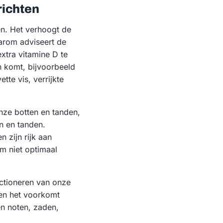
richten
en. Het verhoogt de
aarom adviseert de
tra vitamine D te
n komt, bijvoorbeeld
tte vis, verrijkte
nze botten en tanden,
n en tanden.
 zijn rijk aan
m niet optimaal
nctioneren van onze
 en het voorkomt
n noten, zaden,