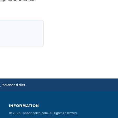
, balanced diet.
INFORMATION
© 2026 TopAnabolen.com. All rights reserved.