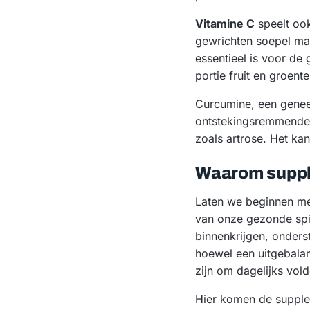
Vitamine C
speelt ook
gewrichten soepel maa
essentieel is voor de
portie fruit en groent
Curcumine, een genees
ontstekingsremmende 
zoals artrose. Het ka
Waarom suppl
Laten we beginnen met
van onze gezonde spie
binnenkrijgen, onders
hoewel een uitgebalanc
zijn om dagelijks vol
Hier komen de supple