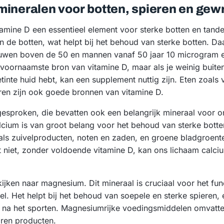
mineralen voor botten, spieren en gew
tamine D een essentieel element voor sterke botten en tand
 de botten, wat helpt bij het behoud van sterke botten. D
wen boven de 50 en mannen vanaf 50 jaar 10 microgram ex
 voornaamste bron van vitamine D, maar als je weinig buite
tinte huid hebt, kan een supplement nuttig zijn. Eten zoals ve
ren zijn ook goede bronnen van vitamine D.
esproken, die bevatten ook een belangrijk mineraal voor o
cium is van groot belang voor het behoud van sterke botte
s zuivelproducten, noten en zaden, en groene bladgroenten
 niet, zonder voldoende vitamine D, kan ons lichaam calciu
ijken naar magnesium. Dit mineraal is cruciaal voor het fu
el. Het helpt bij het behoud van soepele en sterke spieren,
n na het sporten. Magnesiumrijke voedingsmiddelen omvatte
oren producten.