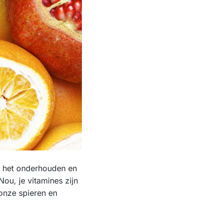
om het onderhouden en
Nou, je vitamines zijn
 onze spieren en