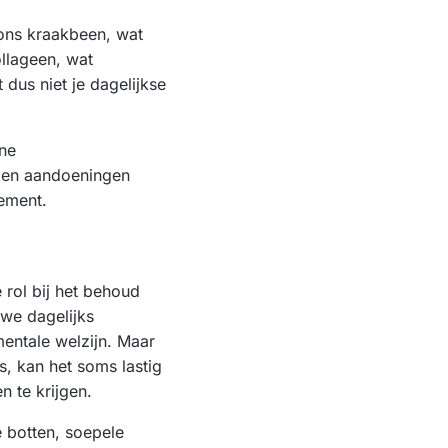
 ons kraakbeen, wat
llageen, wat
dus niet je dagelijkse
ine
n en aandoeningen
lement.
 rol bij het behoud
we dagelijks
entale welzijn. Maar
s, kan het soms lastig
 te krijgen.
 botten, soepele