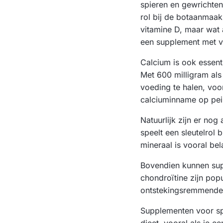
spieren en gewrichten
rol bij de botaanmaak
vitamine D, maar wat 
een supplement met v
Calcium is ook essent
Met 600 milligram als
voeding te halen, voo
calciuminname op pei
Natuurlijk zijn er no
speelt een sleutelrol
mineraal is vooral bel
Bovendien kunnen sup
chondroïtine zijn po
ontstekingsremmende 
Supplementen voor sp