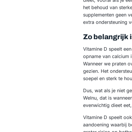
dieet, vooral als je e
het behoud van sterke
supplementen geen ver
extra ondersteuning 
Zo belangrijk 
Vitamine D speelt een
opname van calcium in
Wanneer we praten ove
gezien. Het ondersteu
soepel en sterk te ho
Dus, wat als je niet g
Welnu, dat is wanneer
evenwichtig dieet eet,
Vitamine D speelt ook
aandoening waarbij bo