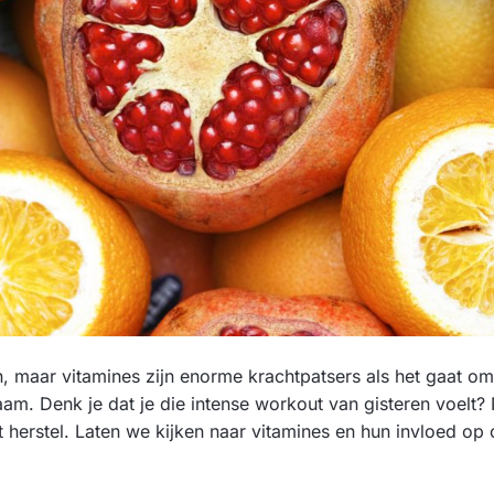
in, maar vitamines zijn enorme krachtpatsers als het gaat 
aam. Denk je dat je die intense workout van gisteren voelt? 
t herstel. Laten we kijken naar vitamines en hun invloed op