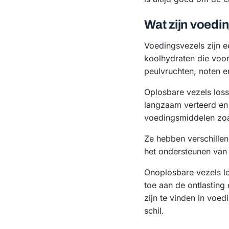
Wat zijn voedi
Voedingsvezels zijn e
koolhydraten die voor
peulvruchten, noten e
Oplosbare vezels loss
langzaam verteerd en 
voedingsmiddelen zoal
Ze hebben verschille
het ondersteunen van
Onoplosbare vezels lo
toe aan de ontlasting
zijn te vinden in voe
schil.