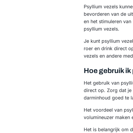
Psyllium vezels kunne
bevorderen van de uit
en het stimuleren van
psyllium vezels.
Je kunt psyllium veze
roer en drink direct 
vezels en andere med
Hoe gebruik ik
Het gebruik van psyll
direct op. Zorg dat j
darminhoud goed te l
Het voordeel van psyll
volumineuzer maken e
Het is belangrijk om 