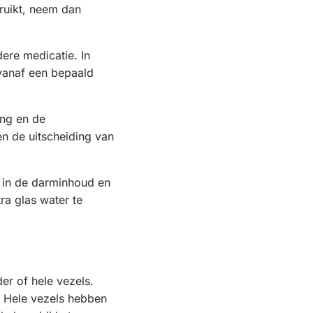
bruikt, neem dan
ere medicatie. In
 vanaf een bepaald
ing en de
n de uitscheiding van
n in de darminhoud en
ra glas water te
er of hele vezels.
f. Hele vezels hebben