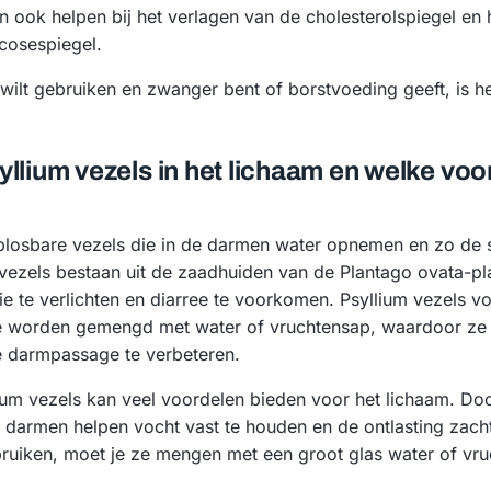
n ook helpen bij het verlagen van de cholesterolspiegel en
cosespiegel.
s wilt gebruiken en zwanger bent of borstvoeding geeft, is 
llium vezels in het lichaam en welke vo
oplosbare vezels die in de darmen water opnemen en zo de 
vezels bestaan uit de zaadhuiden van de Plantago ovata-p
ie te verlichten en diarree te voorkomen. Psyllium vezels 
e worden gemengd met water of vruchtensap, waardoor ze 
e darmpassage te verbeteren.
ium vezels kan veel voordelen bieden voor het lichaam. Doo
e darmen helpen vocht vast te houden en de ontlasting zac
bruiken, moet je ze mengen met een groot glas water of vr