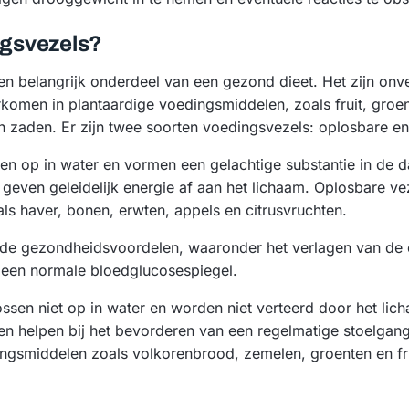
ngsvezels?
en belangrijk onderdeel van een gezond dieet. Het zijn onv
komen in plantaardige voedingsmiddelen, zoals fruit, groen
n zaden. Er zijn twee soorten voedingsvezels: oplosbare e
en op in water en vormen een gelachtige substantie in de
geven geleidelijk energie af aan het lichaam. Oplosbare veze
s haver, bonen, erwten, appels en citrusvruchten.
nde gezondheidsvoordelen, waaronder het verlagen van de c
 een normale bloedglucosespiegel.
ssen niet op in water en worden niet verteerd door het lic
 en helpen bij het bevorderen van een regelmatige stoelgan
dingsmiddelen zoals volkorenbrood, zemelen, groenten en fr