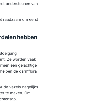
 het ondersteunen van
het raadzaam om eerst
ordelen hebben
stoelgang
lant. Ze worden vaak
vormen een gelachtige
helpen de darmflora
r de vezels dagelijks
hter te maken. Om
uchtensap.