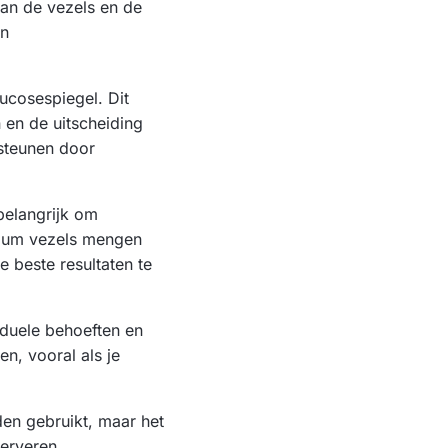
van de vezels en de
en
ucosespiegel. Dit
 en de uitscheiding
rsteunen door
 belangrijk om
llium vezels mengen
 beste resultaten te
iduele behoeften en
n, vooral als je
den gebruikt, maar het
serveren.