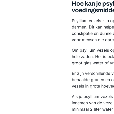
Hoe kan je psy
voedingsmiddel
Psyllium vezels zijn o
darmen. Dit kan helpe
constipatie en dunne 
voor mensen die dar
Om psyllium vezels op
hele zaden. Het is be
groot glas water of 
Er zijn verschillende 
bepaalde granen en on
vezels in grote hoeve
Als je psyllium vezel
innemen van de vezel
minimaal 2 liter wate