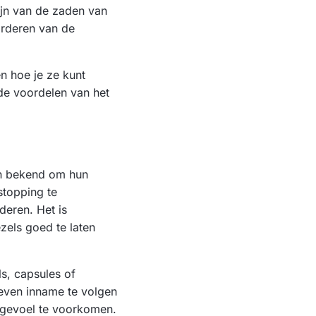
ijn van de zaden van
orderen van de
en hoe je ze kunt
de voordelen van het
an bekend om hun
stopping te
eren. Het is
zels goed te laten
s, capsules of
geven inname te volgen
 gevoel te voorkomen.