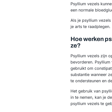
Psyllium vezels kunne
een normale bloedglu
Als je psyllium vezel
je arts te raadplegen.
Hoe werken psy
ze?
Psyllium vezels zijn 
bevorderen. Psyllium 
gebruikt om constipat
substantie wanneer z
te ondersteunen en d
Het gebruik van psyll
in te nemen, kan je d
psyllium vezels te ge