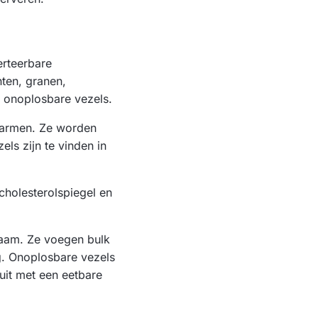
erteerbare
ten, granen,
n onoplosbare vezels.
 darmen. Ze worden
ls zijn te vinden in
holesterolspiegel en
haam. Ze voegen bulk
g. Onoplosbare vezels
uit met een eetbare