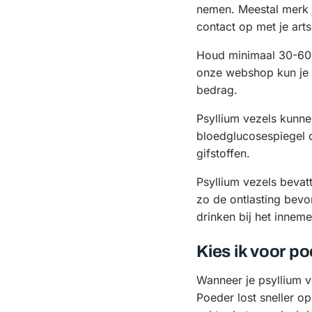
nemen. Meestal merk j
contact op met je arts
Houd minimaal 30-60 m
onze webshop kun je p
bedrag.
Psyllium vezels kunne
bloedglucosespiegel d
gifstoffen.
Psyllium vezels bevat
zo de ontlasting bevo
drinken bij het innem
Kies ik voor po
Wanneer je psyllium v
Poeder lost sneller o