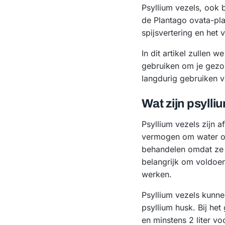
Psyllium vezels, ook 
de Plantago ovata-pla
spijsvertering en het 
In dit artikel zullen 
gebruiken om je gezon
langdurig gebruiken v
Wat zijn psyll
Psyllium vezels zijn 
vermogen om water op
behandelen omdat ze 
belangrijk om voldoen
werken.
Psyllium vezels kunn
psyllium husk. Bij he
en minstens 2 liter v