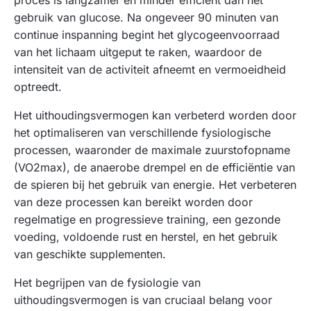
proces is langzamer en minder efficiënt dan het
gebruik van glucose. Na ongeveer 90 minuten van
continue inspanning begint het glycogeenvoorraad
van het lichaam uitgeput te raken, waardoor de
intensiteit van de activiteit afneemt en vermoeidheid
optreedt.
Het uithoudingsvermogen kan verbeterd worden door
het optimaliseren van verschillende fysiologische
processen, waaronder de maximale zuurstofopname
(VO2max), de anaerobe drempel en de efficiëntie van
de spieren bij het gebruik van energie. Het verbeteren
van deze processen kan bereikt worden door
regelmatige en progressieve training, een gezonde
voeding, voldoende rust en herstel, en het gebruik
van geschikte supplementen.
Het begrijpen van de fysiologie van
uithoudingsvermogen is van cruciaal belang voor