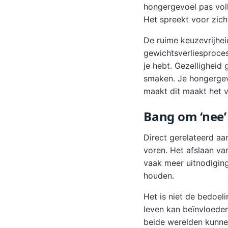
hongergevoel pas vol
Het spreekt voor zich 
De ruime keuzevrijhe
gewichtsverliesproces
je hebt. Gezelligheid
smaken. Je hongergevo
maakt dit maakt het v
Bang om ‘nee’
Direct gerelateerd aa
voren. Het afslaan v
vaak meer uitnodiging
houden.
Het is niet de bedoeli
leven kan beïnvloeden
beide werelden kunnen