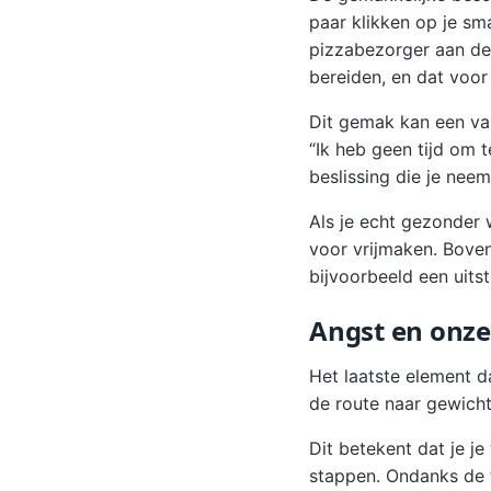
paar klikken op je sma
pizzabezorger aan de 
bereiden, en dat voor
Dit gemak kan een valk
“Ik heb geen tijd om 
beslissing die je neem
Als je echt gezonder w
voor vrijmaken. Boven
bijvoorbeeld een uitst
Angst en onz
Het laatste element d
de route naar gewichts
Dit betekent dat je j
stappen. Ondanks de t