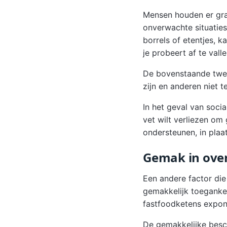
Mensen houden er graa
onverwachte situaties 
borrels of etentjes, k
je probeert af te valle
De bovenstaande twee 
zijn en anderen niet 
In het geval van socia
vet wilt verliezen om
ondersteunen, in plaa
Gemak in ove
Een andere factor die
gemakkelijk toegankel
fastfoodketens expon
De gemakkelijke besch