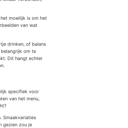
het moeilijk is om het
oorbeelden van wat
tje drinken, of balans
 belangrijk om te
kt. Dit hangt echter
en.
ijk specifiek voor
chten van het menu,
ht?
. Smaakvariaties
h gezien zou je