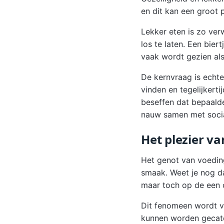
en dit kan een groot 
Lekker eten is zo ver
los te laten. Een bie
vaak wordt gezien als 
De kernvraag is echter
vinden en tegelijkert
beseffen dat bepaalde
nauw samen met socia
Het plezier v
Het genot van voeding
smaak. Weet je nog da
maar toch op de een 
Dit fenomeen wordt v
kunnen worden gecateg