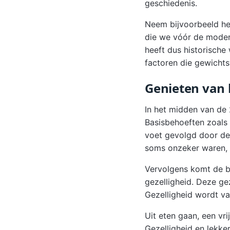
geschiedenis.
Neem bijvoorbeeld he
die we vóór de moder
heeft dus historische
factoren die gewichts
Genieten van 
In het midden van de 
Basisbehoeften zoals 
voet gevolgd door de 
soms onzeker waren, 
Vervolgens komt de be
gezelligheid. Deze ge
Gezelligheid wordt va
Uit eten gaan, een vr
Gezelligheid en lekke