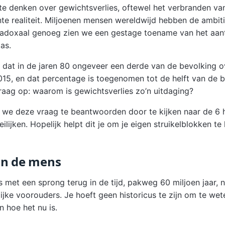
te denken over gewichtsverlies, oftewel het verbranden van 
nte realiteit. Miljoenen mensen wereldwijd hebben de ambiti
aradoxaal genoeg zien we een gestage toename van het aa
as.
t dat in de jaren 80 ongeveer een derde van de bevolking 
015, en dat percentage is toegenomen tot de helft van de b
aag op: waarom is gewichtsverlies zo’n uitdaging?
en we deze vraag te beantwoorden door te kijken naar de 6
lijken. Hopelijk helpt dit je om je eigen struikelblokken te 
an de mens
 met een sprong terug in de tijd, pakweg 60 miljoen jaar, n
jke voorouders. Je hoeft geen historicus te zijn om te wet
n hoe het nu is.