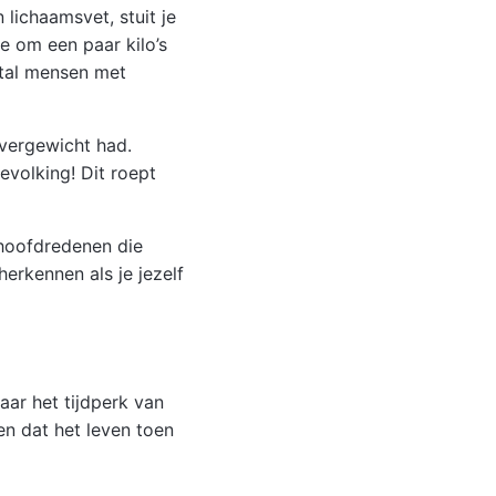
lichaamsvet, stuit je
e om een paar kilo’s
ntal mensen met
overgewicht had.
evolking! Dit roept
 hoofdredenen die
herkennen als je jezelf
aar het tijdperk van
en dat het leven toen