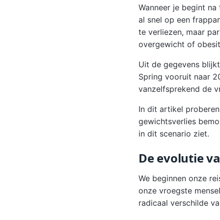
Wanneer je begint na 
al snel op een frappa
te verliezen, maar p
overgewicht of obesit
Uit de gegevens blijk
Spring vooruit naar 2
vanzelfsprekend de vr
In dit artikel prober
gewichtsverlies bemoei
in dit scenario ziet.
De evolutie v
We beginnen onze reis
onze vroegste menseli
radicaal verschilde va