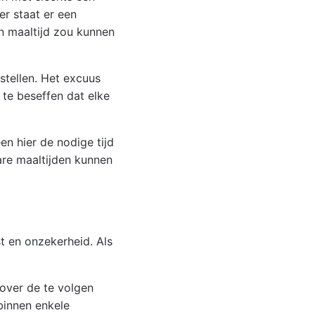
er staat er een
en maaltijd zou kunnen
 stellen. Het excuus
 te beseffen dat elke
en hier de nodige tijd
are maaltijden kunnen
t en onzekerheid. Als
 over de te volgen
binnen enkele