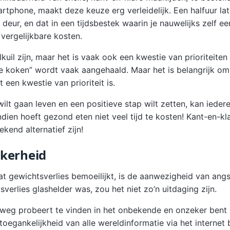
rtphone, maakt deze keuze erg verleidelijk. Een halfuur lat
deur, en dat in een tijdsbestek waarin je nauwelijks zelf e
 vergelijkbare kosten.
uil zijn, maar het is vaak ook een kwestie van prioriteiten
te koken” wordt vaak aangehaald. Maar het is belangrijk om
t een kwestie van prioriteit is.
ilt gaan leven en een positieve stap wilt zetten, kan iedere
dien hoeft gezond eten niet veel tijd te kosten! Kant-en-kl
ekend alternatief zijn!
ekerheid
at gewichtsverlies bemoeilijkt, is de aanwezigheid van angs
verlies glashelder was, zou het niet zo’n uitdaging zijn.
e weg probeert te vinden in het onbekende en onzeker bent
oegankelijkheid van alle wereldinformatie via het internet 