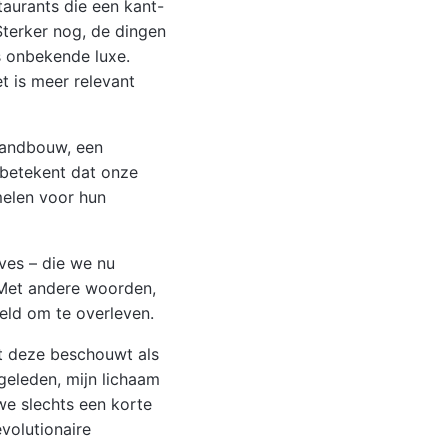
aurants die een kant-
Sterker nog, de dingen
s onbekende luxe.
t is meer relevant
Landbouw, een
 betekent dat onze
melen voor hun
ves – die we nu
 Met andere woorden,
eld om te overleven.
t deze beschouwt als
geleden, mijn lichaam
 we slechts een korte
volutionaire