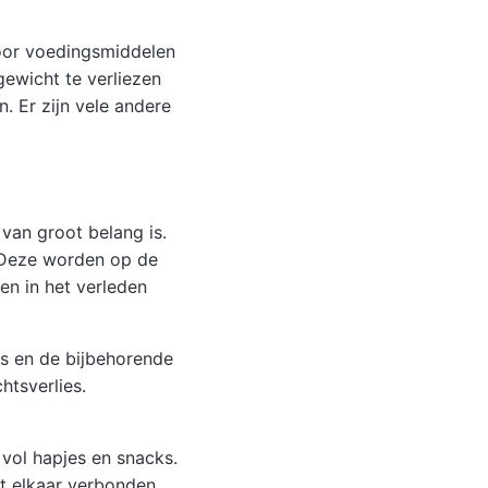
voor voedingsmiddelen
ewicht te verliezen
. Er zijn vele andere
van groot belang is.
. Deze worden op de
en in het verleden
es en de bijbehorende
htsverlies.
vol hapjes en snacks.
t elkaar verbonden,